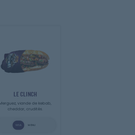
LE CLINCH
Merguez, viande de kebab,
cheddar, crudités.
SEUL
MENU