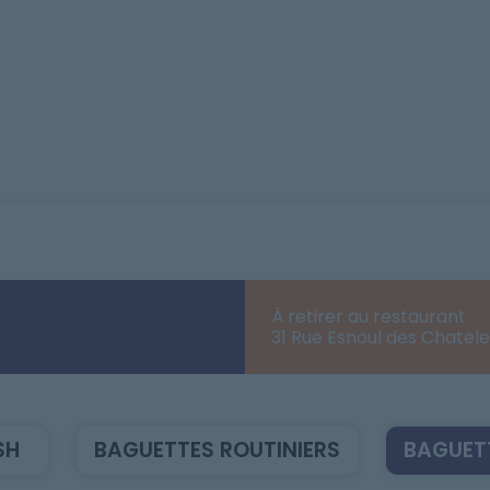
À retirer au restaurant
31 Rue Esnoul des Chatel
SH
BAGUETTES ROUTINIERS
BAGUET