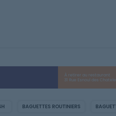
À retirer au restaurant
31 Rue Esnoul des Chatel
SH
BAGUETTES ROUTINIERS
BAGUET