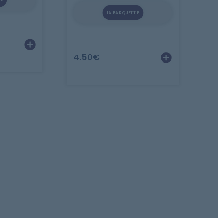
LA BARQUETTE
4.50
€